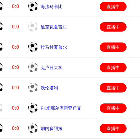
0:0
海法马卡比
直播中
0:0
迪克瓦夏普尔
直播中
0:0
拉马甘夏普尔
直播中
0:0
克卢日大学
直播中
0:0
沃伦塔利
直播中
0:0
FK米耶尔库雷亚丘克
直播中
0:0
胡内多阿拉
直播中