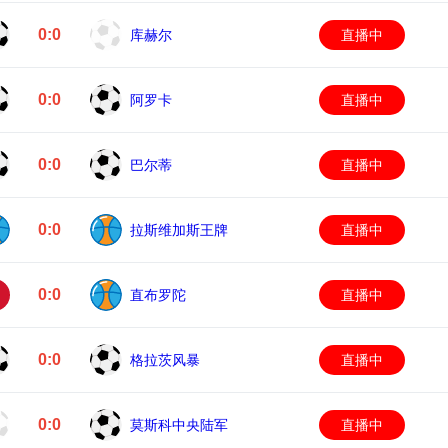
0:0
库赫尔
直播中
0:0
阿罗卡
直播中
0:0
巴尔蒂
直播中
0:0
拉斯维加斯王牌
直播中
0:0
直布罗陀
直播中
0:0
格拉茨风暴
直播中
0:0
莫斯科中央陆军
直播中