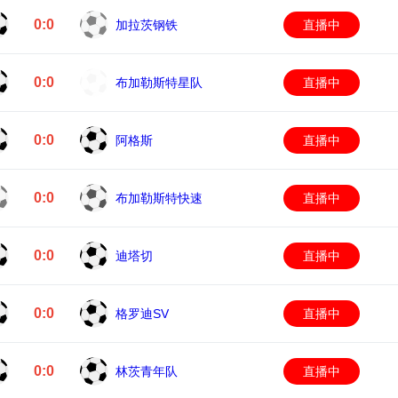
0:0
加拉茨钢铁
直播中
0:0
布加勒斯特星队
直播中
0:0
阿格斯
直播中
0:0
布加勒斯特快速
直播中
0:0
迪塔切
直播中
0:0
格罗迪SV
直播中
0:0
林茨青年队
直播中