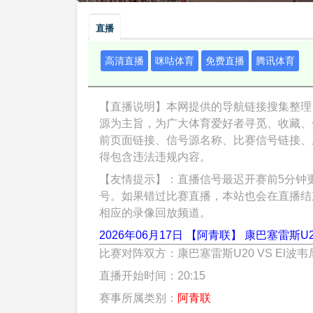
直播
高清直播
咪咕体育
免费直播
腾讯体育
【直播说明】本网提供的导航链接搜集整理
源为主旨，为广大体育爱好者寻觅、收藏、
前页面链接、信号源名称、比赛信号链接、
得包含违法违规内容。
【友情提示】：直播信号最迟开赛前5分钟
号。如果错过比赛直播，本站也会在直播结
相应的录像回放频道。
2026年06月17日 【阿青联】 康巴塞雷斯U20
比赛对阵双方：康巴塞雷斯U20 VS El波韦
直播开始时间：20:15
赛事所属类别：
阿青联