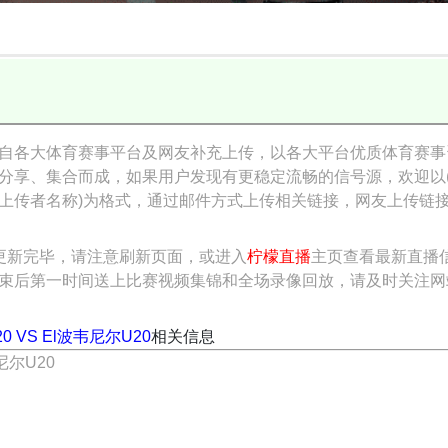
自各大体育赛事平台及网友补充上传，以各大平台优质体育赛事
分享、集合而成，如果用户发现有更稳定流畅的信号源，欢迎以
上传者名称)为格式，通过邮件方式上传相关链接，网友上传链
更新完毕，请注意刷新页面，或进入
柠檬直播
主页查看最新直播
束后第一时间送上比赛视频集锦和全场录像回放，请及时关注网
 VS El波韦尼尔U20
相关信息
尼尔U20