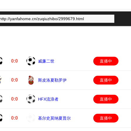
0:0
威廉二世
直播中
0:0
斯皮洛夏勒罗伊
直播中
0:0
HFX流浪者
直播中
0:0
基尔史莫纳夏普尔
直播中