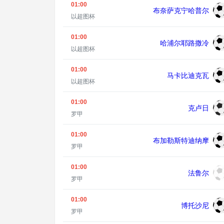
01:00
布奈萨克宁哈普尔
以超图杯
01:00
哈浦尔耶路撒冷
以超图杯
01:00
马卡比迪克瓦
以超图杯
01:00
克卢日
罗甲
01:00
布加勒斯特迪纳摩
罗甲
01:00
法鲁尔
罗甲
01:00
博托沙尼
罗甲