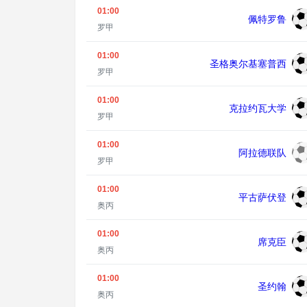
01:00
佩特罗鲁
罗甲
01:00
圣格奥尔基塞普西
罗甲
01:00
克拉约瓦大学
罗甲
01:00
阿拉德联队
罗甲
01:00
平古萨伏登
奥丙
01:00
席克臣
奥丙
01:00
圣约翰
奥丙