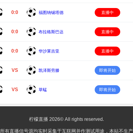
0:0
福图纳锡塔德
直播中
0:0
布拉格斯巴达
直播中
0:0
华沙莱吉亚
直播中
VS
凯泽斯劳滕
即将开始
VS
草蜢
即将开始
柠檬直播 2026© All rights reserved.
所有直播信号源均实时采集于互联网并作测试用途，本站不生产