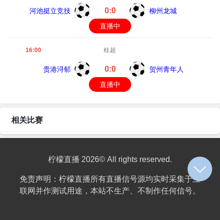
0:0
河池挺立竞技
柳州龙城
直播中
16:00
桂超
0:0
贵港浔郁
贺州青年人
直播中
相关比赛
柠檬直播 2026© All rights reserved.
免责声明：柠檬直播所有直播信号源均实时采集于互
联网并作测试用途，本站不生产、不制作任何信号。