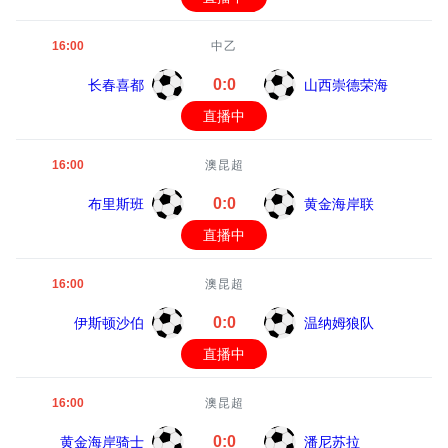
16:00
中乙
0:0
长春喜都
山西崇德荣海
直播中
16:00
澳昆超
0:0
布里斯班
黄金海岸联
直播中
16:00
澳昆超
0:0
伊斯顿沙伯
温纳姆狼队
直播中
16:00
澳昆超
0:0
黄金海岸骑士
潘尼苏拉