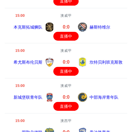
直播中
15:00
澳威甲
0:0
本克斯拓城狮队
赫斯特维尔
直播中
15:00
澳威甲
0:0
希尤斯布伦贝斯
坎特贝利班克斯敦
直播中
15:00
澳威甲
0:0
新城堡联青年队
中部海岸青年队
直播中
15:00
澳西甲