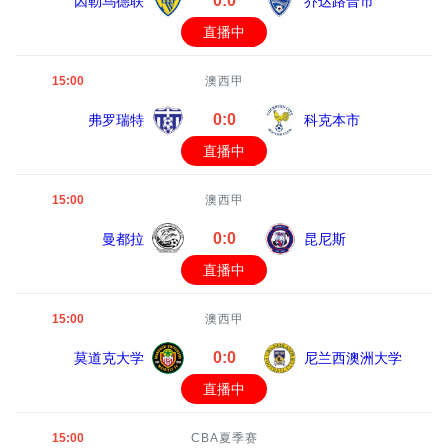
0:0
因勒乌德联
乔达路普市
直播中
15:00
澳西甲
0:0
弗罗瑞特
科克本市
直播中
15:00
澳西甲
0:0
曼都拉
昆尼斯
直播中
15:00
澳西甲
0:0
莫道克大学
尼兰西澳洲大学
直播中
15:00
CBA夏季赛