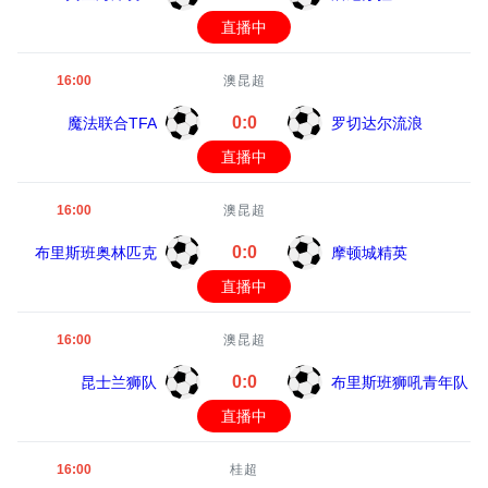
直播中
16:00
澳昆超
0:0
魔法联合TFA
罗切达尔流浪
直播中
16:00
澳昆超
0:0
布里斯班奥林匹克
摩顿城精英
直播中
16:00
澳昆超
0:0
昆士兰狮队
布里斯班狮吼青年队
直播中
16:00
桂超