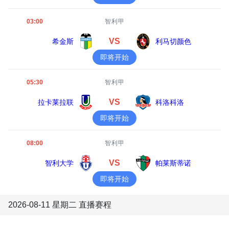
03:00
智利甲
VS
希金斯
利马切颜色
即将开始
05:30
智利甲
VS
拉卡莱拉联
科洛科洛
即将开始
08:00
智利甲
VS
智利大学
帕莱斯蒂诺
即将开始
2026-08-11 星期二 直播赛程