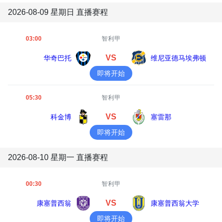
2026-08-09 星期日 直播赛程
03:00
智利甲
VS
华奇巴托
维尼亚德马埃弗顿
即将开始
05:30
智利甲
VS
科金博
塞雷那
即将开始
2026-08-10 星期一 直播赛程
00:30
智利甲
VS
康塞普西翁
康塞普西翁大学
即将开始