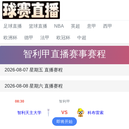
足球直播
篮球直播
NBA
英超
意甲
西甲
欧洲杯
德甲
法甲
欧冠杯
中超
智利甲直播赛事赛程
2026-08-07 星期五 直播赛程
2026-08-08 星期六 直播赛程
08:30
智利甲
VS
智利天主大学
科布雷索
即将开始