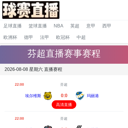
足球直播
篮球直播
NBA
英超
意甲
西甲
欧洲杯
德甲
法甲
欧冠杯
中超
芬超直播赛事赛程
2026-08-08 星期六 直播赛程
22:00
芬超
0:0
埃尔维斯
玛丽港
高清直播
22:00
芬超