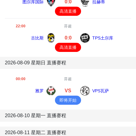
0:0
图尔库国际
拉赫蒂
高清直播
22:00
芬超
0:0
古比斯
TPS土尔库
高清直播
2026-08-09 星期日 直播赛程
00:00
芬超
VS
雅罗
VPS瓦萨
即将开始
2026-08-10 星期一 直播赛程
2026-08-11 星期二 直播赛程