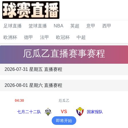
足球直播
篮球直播
NBA
英超
意甲
西甲
欧洲杯
德甲
法甲
欧冠杯
中超
厄瓜乙直播赛事赛程
2026-07-31 星期五 直播赛程
2026-08-01 星期六 直播赛程
04:30
厄瓜乙
VS
七月二十二队
国家报队
即将开始