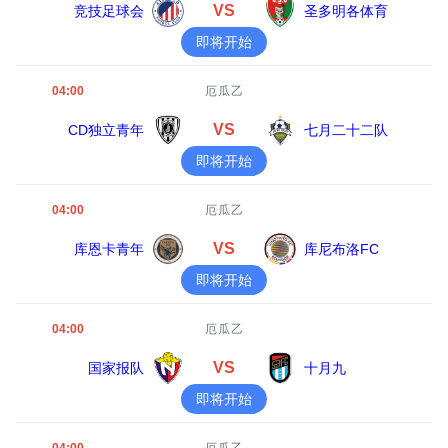
VS
竞技足球会
圣多明各体育
即将开始
04:00
厄瓜乙
VS
CD独立青年
七月二十二队
即将开始
04:00
厄瓜乙
VS
库恩卡青年
库尼布洛FC
即将开始
04:00
厄瓜乙
VS
国家报队
十月九
即将开始