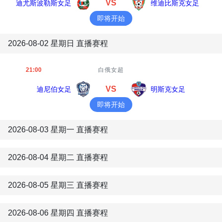
VS
迪尤斯波勒斯女足
维迪比斯克女足
即将开始
2026-08-02 星期日 直播赛程
21:00
白俄女超
VS
迪尼伯女足
明斯克女足
即将开始
2026-08-03 星期一 直播赛程
2026-08-04 星期二 直播赛程
2026-08-05 星期三 直播赛程
2026-08-06 星期四 直播赛程