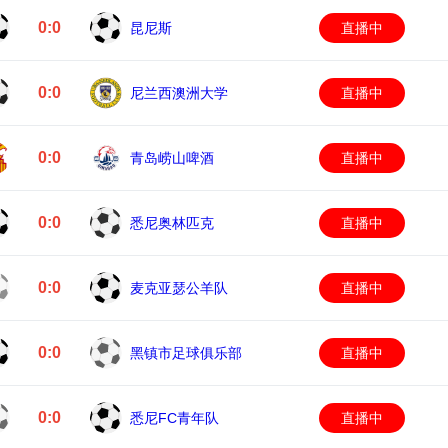
0:0
昆尼斯
直播中
0:0
尼兰西澳洲大学
直播中
0:0
青岛崂山啤酒
直播中
0:0
悉尼奥林匹克
直播中
0:0
麦克亚瑟公羊队
直播中
0:0
黑镇市足球俱乐部
直播中
0:0
悉尼FC青年队
直播中