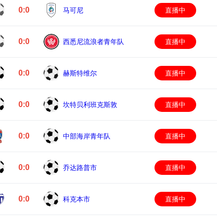
0:0
马可尼
直播中
0:0
西悉尼流浪者青年队
直播中
0:0
赫斯特维尔
直播中
0:0
坎特贝利班克斯敦
直播中
0:0
中部海岸青年队
直播中
0:0
乔达路普市
直播中
0:0
科克本市
直播中