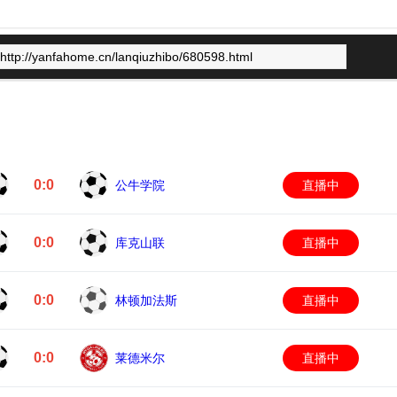
0:0
公牛学院
直播中
0:0
库克山联
直播中
0:0
林顿加法斯
直播中
0:0
莱德米尔
直播中