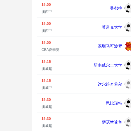
15:00
曼都拉
澳西甲
15:00
莫道克大学
澳西甲
15:00
深圳马可波罗
CBA夏季赛
15:15
新南威尔士大学
澳威超
15:15
达尔维奇希尔
澳威甲
15:30
思比瑞特
澳威超
15:30
萨瑟兰鲨鱼
澳威超