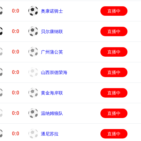
0:0
奥康诺骑士
直播中
0:0
贝尔康纳联
直播中
0:0
广州蒲公英
直播中
0:0
山西崇德荣海
直播中
0:0
黄金海岸联
直播中
0:0
温纳姆狼队
直播中
0:0
潘尼苏拉
直播中