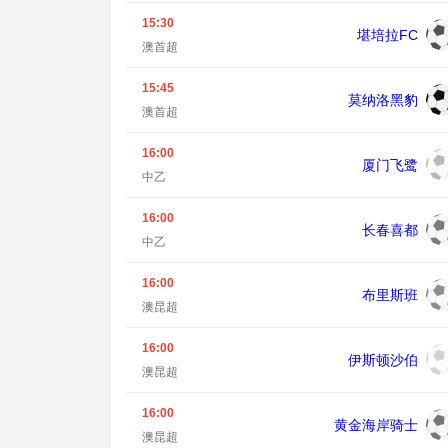
15:30
堪培拉FC
澳首超
15:45
莫纳洛黑豹
澳首超
16:00
厦门飞鹭
中乙
16:00
长春喜都
中乙
16:00
布里斯班
澳昆超
16:00
伊斯顿沙伯
澳昆超
16:00
黄金海岸骑士
澳昆超