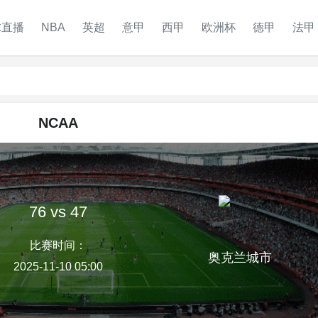
球直播
NBA
英超
意甲
西甲
欧洲杯
德甲
法甲
NCAA
76 vs 47
比赛时间：
奥克兰城市
2025-11-10 05:00