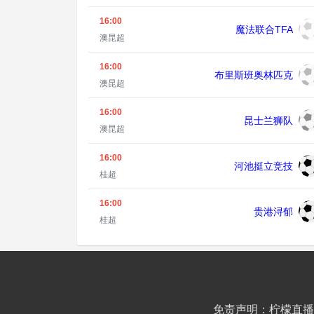
16:00
魔法联合TFA
澳昆超
16:00
布里斯班奥林匹克
澳昆超
16:00
昆士兰狮队
澳昆超
16:00
河池挺立竞技
桂超
16:00
贵港浔郁
桂超
免责声明：柠檬直播