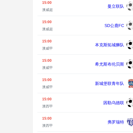
15:00
曼立联队
澳威超
15:00
SD公鹿FC
澳威超
15:00
本克斯拓城狮队
澳威甲
15:00
希尤斯布伦贝斯
澳威甲
15:00
新城堡联青年队
澳威甲
15:00
因勒乌德联
澳西甲
15:00
弗罗瑞特
澳西甲