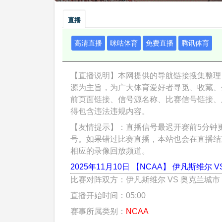
直播
高清直播
咪咕体育
免费直播
腾讯体育
【直播说明】本网提供的导航链接搜集整理
源为主旨，为广大体育爱好者寻觅、收藏、
前页面链接、信号源名称、比赛信号链接、
得包含违法违规内容。
【友情提示】：直播信号最迟开赛前5分钟
号。如果错过比赛直播，本站也会在直播结
相应的录像回放频道。
2025年11月10日 【NCAA】 伊凡斯维尔 
比赛对阵双方：伊凡斯维尔 VS 奥克兰城市
直播开始时间：05:00
赛事所属类别：
NCAA