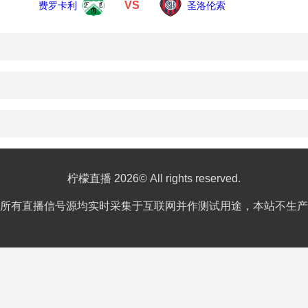
VS
费罗卡利
圣洛伦索
柠檬直播 2026© All rights reserved.
所有直播信号源均实时采集于互联网并作测试用途，本站不生产